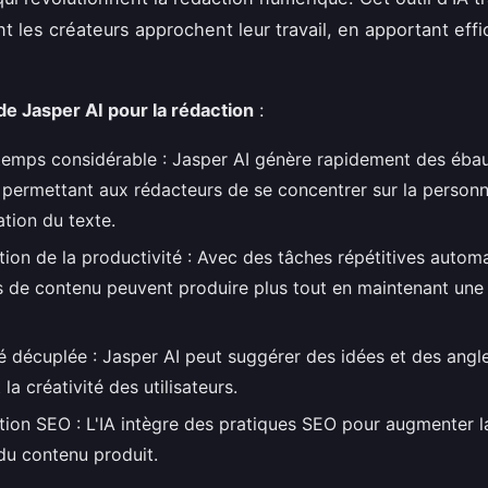
t les créateurs approchent leur travail, en apportant effi
e Jasper AI pour la rédaction
:
temps considérable : Jasper AI génère rapidement des éba
 permettant aux rédacteurs de se concentrer sur la personna
ation du texte.
ion de la productivité : Avec des tâches répétitives automa
s de contenu peuvent produire plus tout en maintenant une
té décuplée : Jasper AI peut suggérer des idées et des angle
 la créativité des utilisateurs.
ion SEO : L'IA intègre des pratiques SEO pour augmenter la 
 du contenu produit.