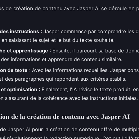
s de création de contenu avec Jasper AI se déroule en p
des instructions
: Jasper commence par comprendre les di
en saisissant le sujet et le but du texte souhaité.
he et apprentissage
: Ensuite, il parcourt sa base de donn
r des informations et apprendre de contenu similaire.
on de texte
: Avec les informations recueillies, Jasper cons
et des paragraphes qui répondent aux critères établis.
 et optimisation
: Finalement, l'IA révise le texte produit, en
en s'assurant de la cohérence avec les instructions initiales.
ion de la création de contenu avec Jasper AI
n de Jasper AI pour la création de contenu offre de multipl
ui révolutionnent la rédaction numérique. Cet outil d'IA t