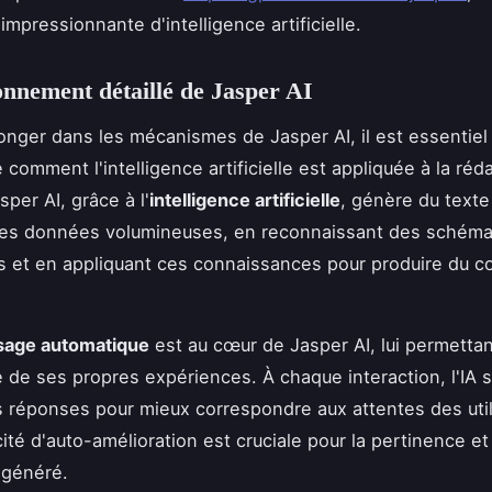
mpressionnante d'intelligence artificielle.
onnement détaillé de Jasper AI
onger dans les mécanismes de Jasper AI, il est essentiel
comment l'intelligence artificielle est appliquée à la réd
per AI, grâce à l'
intelligence artificielle
, génère du texte
des données volumineuses, en reconnaissant des schém
es et en appliquant ces connaissances pour produire du c
sage automatique
est au cœur de Jasper AI, lui permettan
 de ses propres expériences. À chaque interaction, l'IA s'
s réponses pour mieux correspondre aux attentes des util
ité d'auto-amélioration est cruciale pour la pertinence et 
 généré.