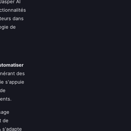
 Jasper AI
tionnalités
ateurs dans
ogie de
utomatiser
énérant des
ie s'appuie
 de
ents.
ssage
t de
A s'adapte