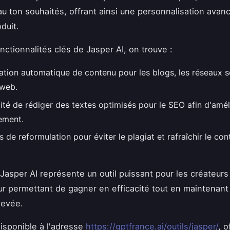
 au ton souhaités, offrant ainsi une personnalisation avan
duit.
nctionnalités clés de Jasper AI, on trouve :
ation automatique de contenu pour les blogs, les réseaux s
 web.
ité de rédiger des textes optimisés pour le SEO afin d'améli
ement.
s de reformulation pour éviter le plagiat et rafraîchir le co
asper AI représente un outil puissant pour les créateurs
ur permettant de gagner en efficacité tout en maintenant
levée.
disponible à l'adresse
https://gptfrance.ai/outils/jasper/
, o