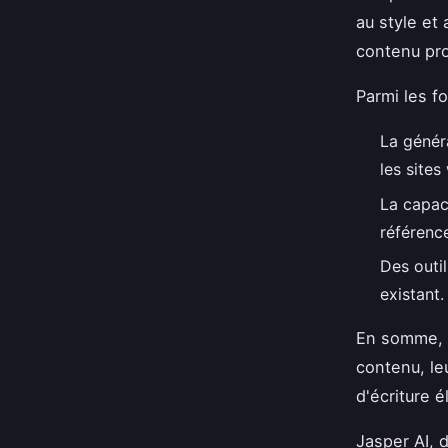
au style et
contenu pro
Parmi les fo
La génér
les sites
La capac
référenc
Des outil
existant.
En somme, J
contenu, le
d'écriture é
Jasper AI, 