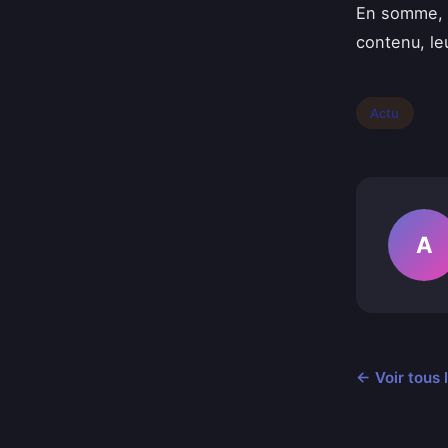
En somme, 
contenu, le
Actu
A
← Voir tous 