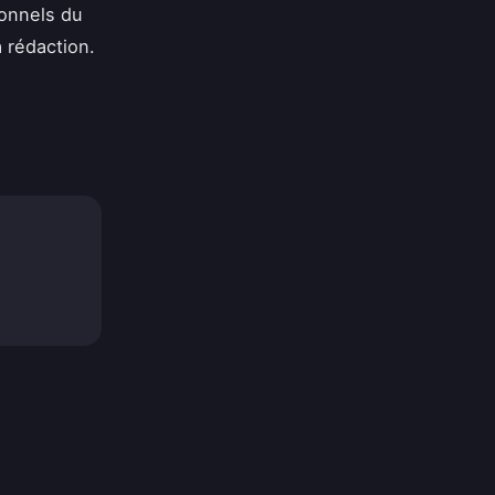
onnels du
a rédaction.