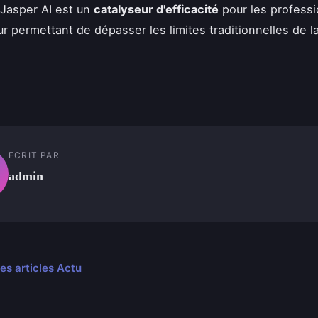
Jasper AI est un
catalyseur d'efficacité
pour les professi
ur permettant de dépasser les limites traditionnelles de l
ECRIT PAR
admin
les articles Actu