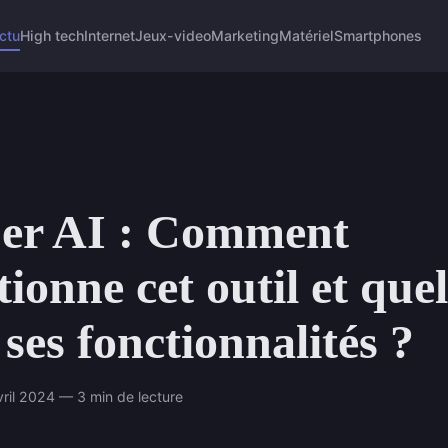
ctu
High tech
Internet
Jeux-video
Marketing
Matériel
Smartphones
per AI : Comment
tionne cet outil et quel
 ses fonctionnalités ?
ril 2024 — 3 min de lecture