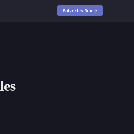
Suivre les flux →
les