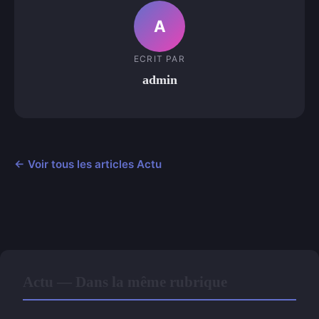
A
ECRIT PAR
admin
← Voir tous les articles Actu
Actu — Dans la même rubrique