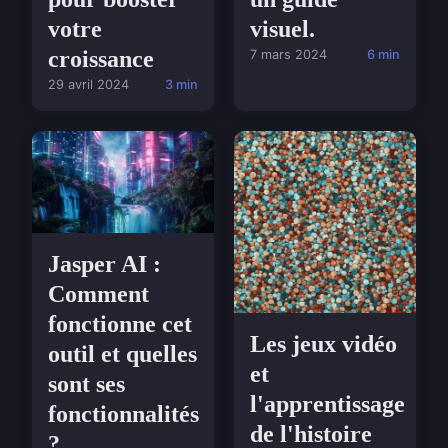
votre
visuel.
croissance
7 mars 2024
6 min
29 avril 2024
3 min
Jasper AI :
Comment
fonctionne cet
Les jeux vidéo
outil et quelles
et
sont ses
l'apprentissage
fonctionnalités
de l'histoire
?