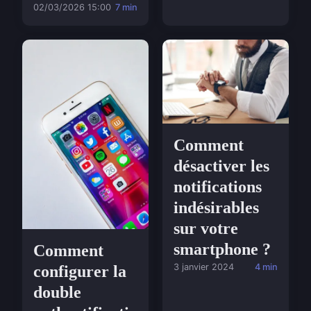
02/03/2026 15:00
7 min
Comment
désactiver les
notifications
indésirables
sur votre
smartphone ?
Comment
3 janvier 2024
4 min
configurer la
double