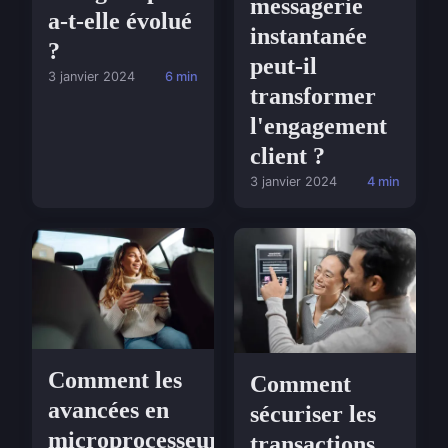
messagerie
a-t-elle évolué
instantanée
?
peut-il
3 janvier 2024
6 min
transformer
l'engagement
client ?
3 janvier 2024
4 min
Comment les
Comment
avancées en
sécuriser les
microprocesseurs
transactions