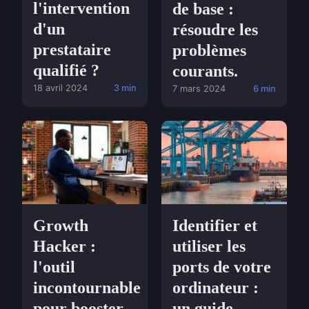
l'intervention
de base :
d'un
résoudre les
prestataire
problèmes
qualifié ?
courants.
18 avril 2024
3 min
7 mars 2024
6 min
Growth
Identifier et
Hacker :
utiliser les
l'outil
ports de votre
incontournable
ordinateur :
pour booster
un guide