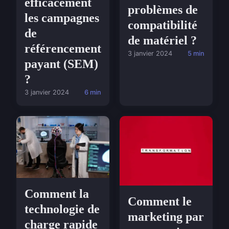
efficacement
problèmes de
les campagnes
compatibilité
de
de matériel ?
référencement
3 janvier 2024
5 min
payant (SEM)
?
3 janvier 2024
6 min
Comment la
Comment le
technologie de
marketing par
charge rapide