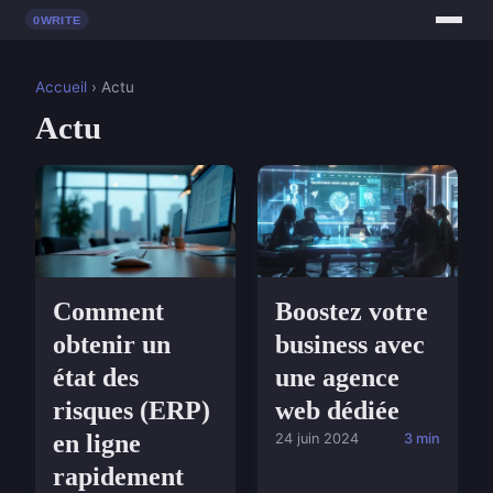
Accueil
› Actu
Actu
Comment
Boostez votre
obtenir un
business avec
état des
une agence
risques (ERP)
web dédiée
en ligne
24 juin 2024
3 min
rapidement