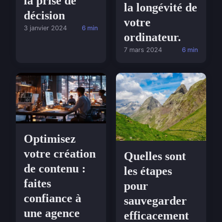
la prise de
la longévité de
décision
votre
3 janvier 2024
6 min
ordinateur.
7 mars 2024
6 min
Optimisez
votre création
Quelles sont
de contenu :
les étapes
faites
pour
confiance à
sauvegarder
une agence
efficacement