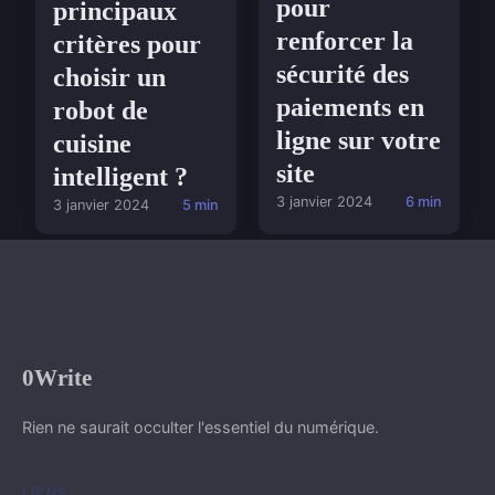
pour
principaux
renforcer la
critères pour
sécurité des
choisir un
paiements en
robot de
ligne sur votre
cuisine
site
intelligent ?
3 janvier 2024
6 min
3 janvier 2024
5 min
0Write
Rien ne saurait occulter l'essentiel du numérique.
LIENS