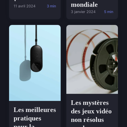
mondiale
11 avril 2024
3 min
3 janvier 2024
5 min
Les mystères
Les meilleures
des jeux vidéo
pratiques
non résolus
pour la