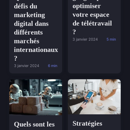
optimiser
défis du
votre espace
marketing
de télétravail
digital dans
?
différents
marchés
3 janvier 2024
5 min
internationaux
?
3 janvier 2024
6 min
Stratégies
Quels sont les