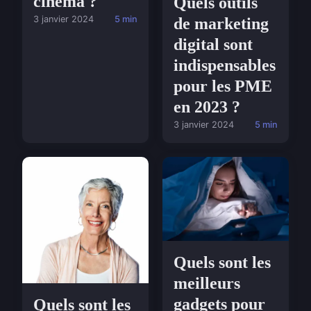
cinéma ?
Quels outils
3 janvier 2024
5 min
de marketing
digital sont
indispensables
pour les PME
en 2023 ?
3 janvier 2024
5 min
Quels sont les
meilleurs
gadgets pour
Quels sont les