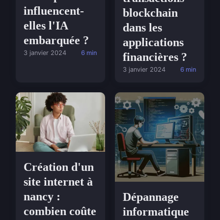
influencent-
blockchain
elles l'IA
dans les
embarquée ?
applications
3 janvier 2024
6 min
financières ?
3 janvier 2024
6 min
Création d'un
site internet à
nancy :
Dépannage
combien coûte
informatique