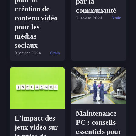
par la
création de
communauté
contenu vidéo
3 janvier 2024
6 min
pour les
médias
sociaux
3 janvier 2024
6 min
Maintenance
L'impact des
PC : conseils
jeux vidéo sur
essentiels pour