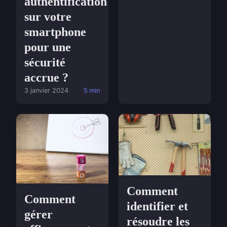
authentification
sur votre
smartphone
pour une
sécurité
accrue ?
3 janvier 2024
5 min
Comment
Comment
identifier et
gérer
résoudre les