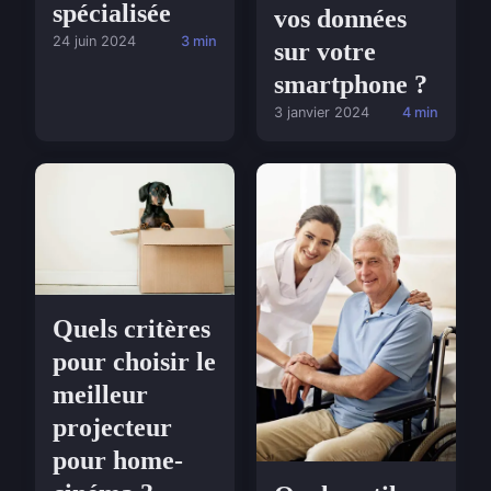
spécialisée
vos données
24 juin 2024
3 min
sur votre
smartphone ?
3 janvier 2024
4 min
Quels critères
pour choisir le
meilleur
projecteur
pour home-